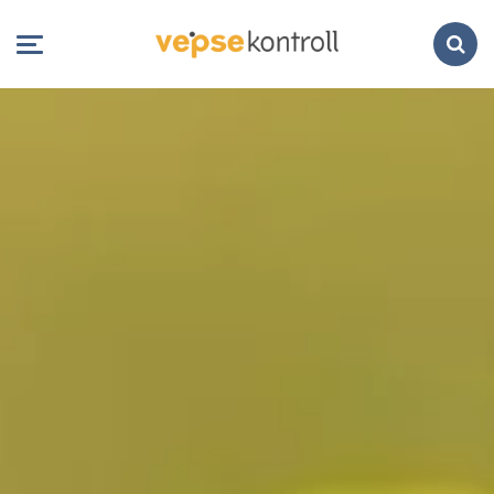
Search