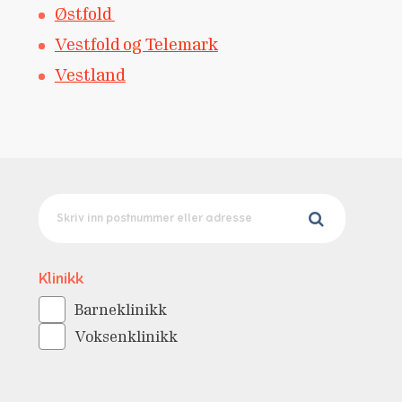
Østfold
Vestfold og Telemark
Vestland
Klinikk
Barneklinikk
Voksenklinikk